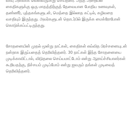
வாயு அளவாக வெளிவருமாறு செய்தனர். அந்த அறையில்
கைதிகளுக்கு ஒரு மாதத்திற்குத் தேவையான போதிய உணவுகள்,
தண்ணீர், புத்தகங்களுடன், மெத்தை இல்லாத கட்டில், கழிவறை
வசதியும் இருந்தது. அவர்களுடன் தொடர்பில் இருக்க மைக்ரோபோன்
கொடுக்கப்பட்டிருந்தது.
சோதனையின் முதல் மூன்று நாட்கள், கைதிகள் எவ்வித பிரச்சனையுடன்
நன்றாக இருப்பதைத் தெரிவித்தனர். 30 நாட்கள் இந்த சோதனையை
முடிக்காவிட்டால், விடுதலை செய்யமாட்டோம் என்று ஆராய்ச்சியாளர்கள்
கூறியதற்கு, நிச்சயம் முடிப்போம் என்று ஐவரும் தங்கள் முடிவைத்
தெரிவித்தனர்.