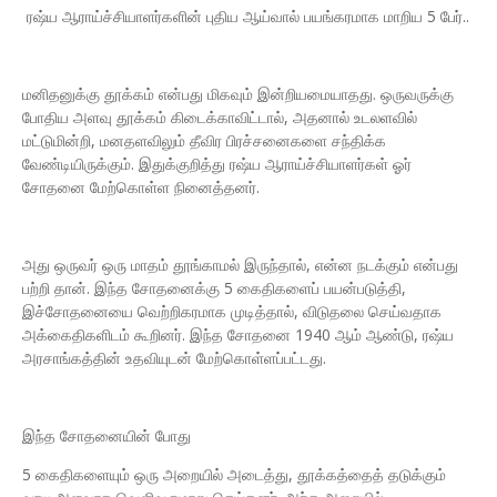
ரஷ்ய ஆராய்ச்சியாளர்களின் புதிய ஆய்வால் பயங்கரமாக மாறிய 5 பேர்..
மனிதனுக்கு தூக்கம் என்பது மிகவும் இன்றியமையாதது. ஒருவருக்கு
போதிய அளவு தூக்கம் கிடைக்காவிட்டால், அதனால் உடலளவில்
மட்டுமின்றி, மனதளவிலும் தீவிர பிரச்சனைகளை சந்திக்க
வேண்டியிருக்கும். இதுக்குறித்து ரஷ்ய ஆராய்ச்சியாளர்கள் ஓர்
சோதனை மேற்கொள்ள நினைத்தனர்.
அது ஒருவர் ஒரு மாதம் தூங்காமல் இருந்தால், என்ன நடக்கும் என்பது
பற்றி தான். இந்த சோதனைக்கு 5 கைதிகளைப் பயன்படுத்தி,
இச்சோதனையை வெற்றிகரமாக முடித்தால், விடுதலை செய்வதாக
அக்கைதிகளிடம் கூறினர். இந்த சோதனை 1940 ஆம் ஆண்டு, ரஷ்ய
அரசாங்கத்தின் உதவியுடன் மேற்கொள்ளப்பட்டது.
இந்த சோதனையின் போது
5 கைதிகளையும் ஒரு அறையில் அடைத்து, தூக்கத்தைத் தடுக்கும்