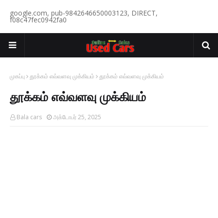
google.com, pub-9842646650003123, DIRECT,
f08c47fec0942fa0
முகப்பு
தூக்கம் எவ்வளவு முக்கியம்
தூக்கம் எவ்வளவு முக்கியம்
தூக்கம் எவ்வளவு முக்கியம்
Bala cars
அக்டோபர் 25, 2025