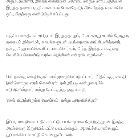
அதுமட்டுமின்றி, இறந்த கைதியின் தொடை மற்றும் மார்பு பகுதியில்
இருந்த தசைப்பகுதி காணாமல் போனதோடு, அங்கிருந்த வடிகாலில்
ஒட்டியிருந்தது கண்டுபிடிக்கப்பட்டது.
எஞ்சிய கைதிகள் உயிருடன் இருந்ததாலும், அவர்களது உடலில் தோலும்,
தசையும் இல்லாமல், காயங்களுடன் பயங்கரமாக காட்சியளித்தனர்.
நன்கு அனுபவமிக்க மீட்பு படையினர்கள், அந்த இறந்த சடலத்தை
வெளியே கொண்டு வரவே அஞ்சினர் என்றால் பாருங்கள்.
பின் நான்கு கைதிகளும் வன்முறையில் ஈடுபட்டனர். அதில் ஒரு கைதி
இன்னொருவரைக் கொன்றார். ஏன் இப்படி வன்முறையில்
ஈடுபடுகின்றனர் என்று கேட்டதற்கு ஒரு கைதி,
'நான் விழித்திருக்க வேண்டும்' என்று பதிலளிக்கிறார்.
இப்படி மனநிலை பாதிக்கப்பட்டு, பயங்கரமான தோற்றத்துடன் இருந்த
அவர்களை இறுதியில் மீட்டு படையினரும், ஆராய்ச்சியாளர்களும்,
துப்பாக்கியால் சுட்டு கொன்றுவிட்டனர்.