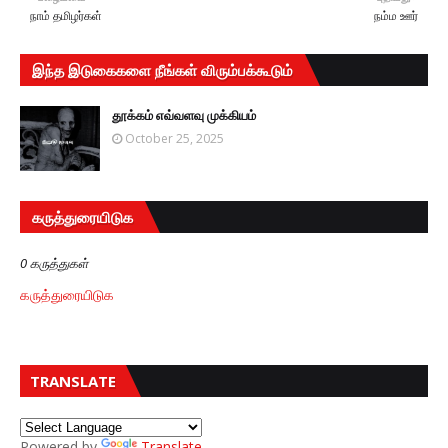
நாம் தமிழர்கள்
நம்ம ஊர்
இந்த இடுகைகளை நீங்கள் விரும்பக்கூடும்
தூக்கம் எவ்வளவு முக்கியம்
October 25, 2025
கருத்துரையிடுக
0 கருத்துகள்
கருத்துரையிடுக
TRANSLATE
Powered by
Translate