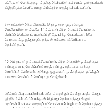
மட்டு தான் வெளிவந்தது. அதற்கு அவர்களின் கூச்சலால் குரல் நாண்கள்
கிழிந்திருக்கக்கூடும் என்று அங்கிருந்த மருத்துவர்கள் கூறினர்.
சில நாட்களில் அந்த அறையில் இருந்து எந்த ஒரு சப்தமும்
வெளிவரவில்லை. ஆகவே 14 ஆம் நாள் அந்த ஆராய்ச்சியாளர்கள்,
மீண்டும் இண்டர்காம் பயன்படுத்தி தொடர்ந்து கொண்டனர். இந்த
சோதனைக்கு ஒத்துழைப்பு தந்தால், உங்களை விடுவிப்பதாக
தெரிவித்தனர்.
15 ஆம் நாளன்று ஆராய்ச்சியாளர்கள், அந்த அறையில் தூக்கத்தைத்
தடுக்கும் வாயு வெளியேற்றத்தைத் தடுத்து, சுத்தமான காற்றை
வெளியிடச் செய்தனர். அப்போது ஒரு கைதி, தூக்கத்தைத் தடுக்கும்
வாயுவை வெளியிடச் செய்யுமாறு கெஞ்சினார்.
அந்நேரம் மீட்பு படையினர்கள் அந்த அறைக்குள் சென்று பார்த்த போது,
ஐந்தில் 4 பேர் மட்டும் உயிருடன் இருப்பது தெரிய வந்தது. மேலும்
அவர்கள் 5 நாட்கள் எதையும் உட்கொள்ளாமல் இருப்பதும் தெரிய வந்தது.