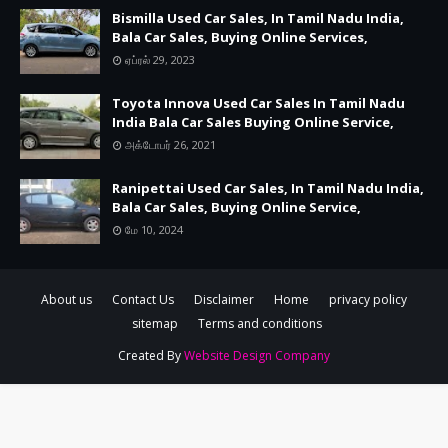
Bismilla Used Car Sales, In Tamil Nadu India,
Bala Car Sales, Buying Online Services,
ஏப்ரல் 29, 2023
Toyota Innova Used Car Sales In Tamil Nadu
India Bala Car Sales Buying Online Service,
அக்டோபர் 26, 2021
Ranipettai Used Car Sales, In Tamil Nadu India,
Bala Car Sales, Buying Online Service,
மே 10, 2024
About us
Contact Us
Disclaimer
Home
privacy policy
sitemap
Terms and conditions
Created By
Website Design Company