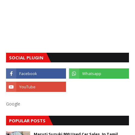
SOCIAL PLUGIN
Google
POPULAR POSTS
Maruti Suzuki 800 Used Car Sales, In Tamil