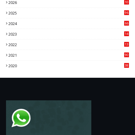
2026
10
9
2025
96
84
2024
66
22
2023
14
14
2022
13
76
2021
90
3
2020
38
6