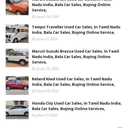
Nadu India, Bala Car Sales, Buying Online
Service,
ஆகஸ்ட் 06, 2026
Tempo Traveller Used Car Sales, In Tamil Nadu
India, Bala Car Sales, Buying Online Service,
ஜூலை 21, 2026
Maruti Suzuki Brezza Used Car Sales, In Tamil
Nadu India, Bala Car Sales, Buying Online
Service,
ஆகஸ்ட் 02, 2026
Reland Kiwd Used Car Sales, In Tamil Nadu
India, Bala Car Sales, Buying Online Service,
பிப்ரவரி 29, 2024
Honda City Used Car Sales, In Tamil Nadu India,
Bala Car Sales, Buying Online Services,
ஜூலை 01, 2023