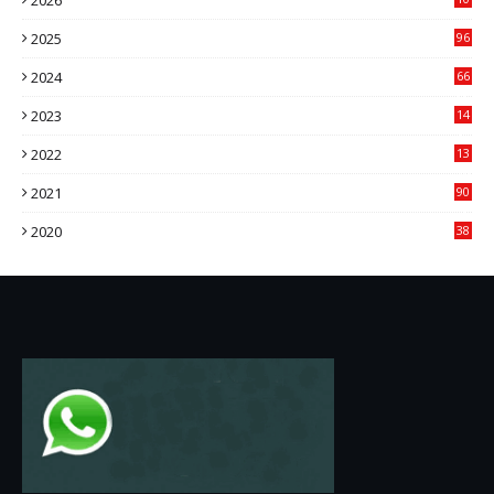
2026
9
2025
96
84
2024
66
22
2023
14
14
2022
13
76
2021
90
3
2020
38
6