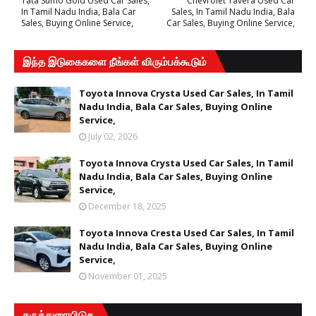
Tata Sumo Gold Used Car Sales,
Chevrolet Tavera Used Car
In Tamil Nadu India, Bala Car
Sales, In Tamil Nadu India, Bala
Sales, Buying Online Service,
Car Sales, Buying Online Service,
இந்த இடுகைகளை நீங்கள் விரும்பக்கூடும்
Toyota Innova Crysta Used Car Sales, In Tamil
Nadu India, Bala Car Sales, Buying Online
Service,
July 02, 2026
Toyota Innova Crysta Used Car Sales, In Tamil
Nadu India, Bala Car Sales, Buying Online
Service,
December 18, 2025
Toyota Innova Cresta Used Car Sales, In Tamil
Nadu India, Bala Car Sales, Buying Online
Service,
November 01, 2025
கருத்துரையிடுக