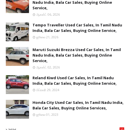
Nadu India, Bala Car Sales, Buying Online
Service,
ஆகஸ்ட் 06, 2026
Tempo Traveller Used Car Sales, In Tamil Nadu
India, Bala Car Sales, Buying Online Service,
ஜூலை 21, 2026
Maruti Suzuki Brezza Used Car Sales, In Tamil
Nadu India, Bala Car Sales, Buying Online
Service,
ஆகஸ்ட் 02, 2026
Reland Kiwd Used Car Sales, In Tamil Nadu
India, Bala Car Sales, Buying Online Service,
பிப்ரவரி 29, 2024
Honda City Used Car Sales, In Tamil Nadu India,
Bala Car Sales, Buying Online Services,
ஜூலை 01, 2023
10