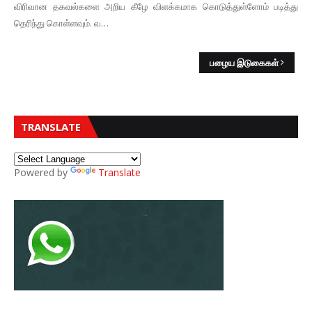
விரிவான தகவல்களை அறிய கீழே விளக்கமாக கொடுத்துள்ளோம் படித்து
தெரிந்து கொள்ளவும். வ…
பழைய இடுகைகள்
TRANSLATE
Powered by
Translate