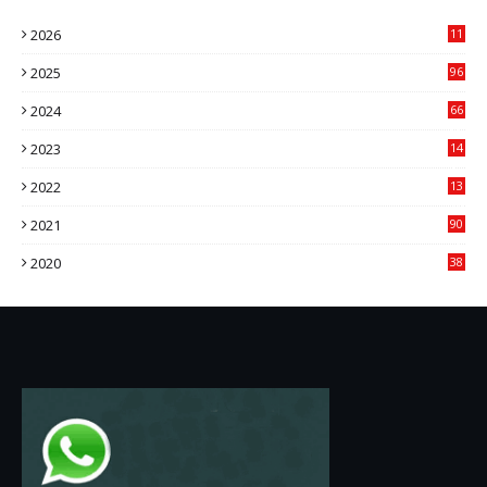
2026
11
2
2025
96
84
2024
66
22
2023
14
14
2022
13
76
2021
90
3
2020
38
6