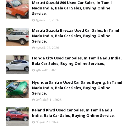
Maruti Suzuki 800 Used Car Sales, In Tamil
Nadu India, Bala Car Sales, Buying Online
Service,
ஆகஸ்ட் 06, 2026
Maruti Suzuki Brezza Used Car Sales, In Tamil
Nadu India, Bala Car Sales, Buying Online
Service,
ஆகஸ்ட் 02, 2026
Honda City Used Car Sales, In Tamil Nadu India,
Bala Car Sales, Buying Online Services,
ஜூலை 01, 2023
Hyundai Santro Used Car Sales Buying, In Tamil
Nadu India, Bala Car Sales, Buying Online
Service,
செப்டம்பர் 11, 2025
Reland Kiwd Used Car Sales, In Tamil Nadu
India, Bala Car Sales, Buying Online Service,
பிப்ரவரி 29, 2024