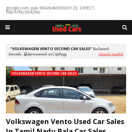
google.com, pub-9842646650003123, DIRECT,
f08c47fec0942fa0
VOLKSWAGEN VENTO SECOND CAR SALES
லேபிளைக்
கொண்ட இடுகைகளைக் காட்டுகிறது
எல்லாம் காண்பி
VOLKSWAGEN VENTO SECOND CAR SALES
Volkswagen Vento Used Car Sales
In Tamil Nadu Bala Car Sales