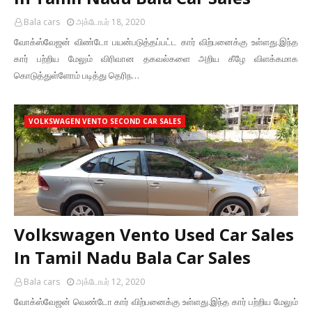
Bala cars
அக்டோபர் 18, 2020
வோக்ஸ்வேஜன் விண்டோ பயன்படுத்தப்பட்ட கார் விற்பனைக்கு உள்ளது.இந்த
கார் பற்றிய மேலும் விரிவான தகவல்களை அறிய கீழே விளக்கமாக
கொடுத்துள்ளோம் படித்து தெரிந…
VOLKSWAGEN VENTO SECOND CAR SALES
Volkswagen Vento Used Car Sales
In Tamil Nadu Bala Car Sales
Bala cars
அக்டோபர் 12, 2020
வோக்ஸ்வேஜன் வெண்டோ கார் விற்பனைக்கு உள்ளது.இந்த கார் பற்றிய மேலும்