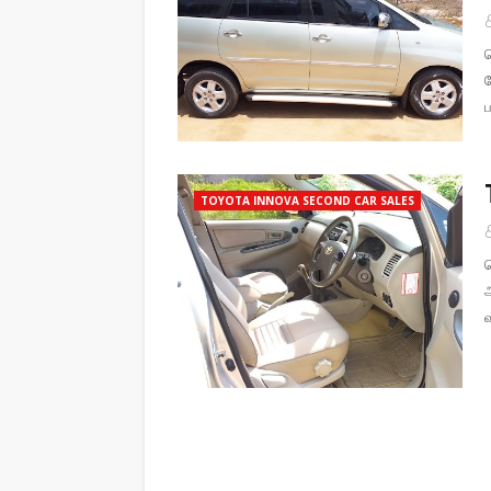
ப
TOYOTA INNOVA SECOND CAR SALES