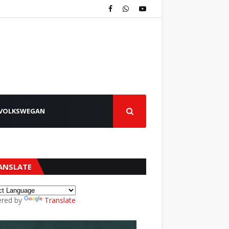
VOLKSWEGAN
ANSLATE
red by
Translate