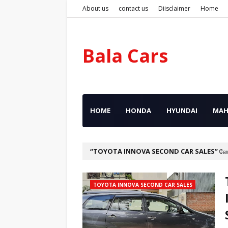
About us
contact us
Diisclaimer
Home
Bala Cars
HOME
HONDA
HYUNDAI
MAH
TOYOTA INNOVA SECOND CAR SALES
லே
TOYOTA INNOVA SECOND CAR SALES