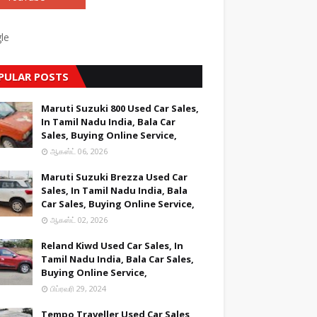
le
PULAR POSTS
Maruti Suzuki 800 Used Car Sales,
In Tamil Nadu India, Bala Car
Sales, Buying Online Service,
ஆகஸ்ட் 06, 2026
Maruti Suzuki Brezza Used Car
Sales, In Tamil Nadu India, Bala
Car Sales, Buying Online Service,
ஆகஸ்ட் 02, 2026
Reland Kiwd Used Car Sales, In
Tamil Nadu India, Bala Car Sales,
Buying Online Service,
பிப்ரவரி 29, 2024
Tempo Traveller Used Car Sales,