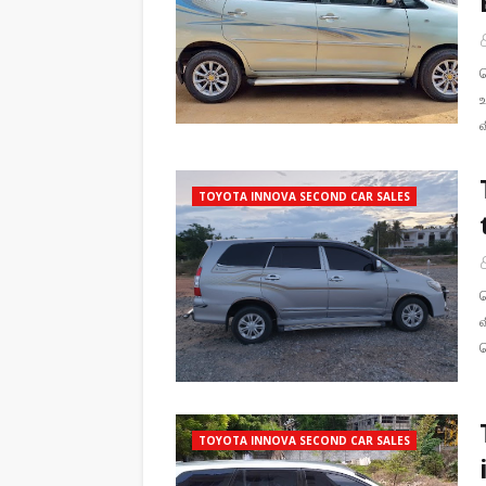
TOYOTA INNOVA SECOND CAR SALES
TOYOTA INNOVA SECOND CAR SALES