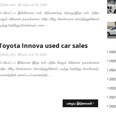
Bala cars
அக்டோபர் 03, 2020
டொயோட்டா இன்னோவா கார் விற்பனைக்கு உள்ளது.இந்த கார் பற்றிய
மேலும் விரிவான தகவல்களை அறிய கீழே விளக்கமாக கொடுத்துள்ளோம்
டித்து தெரிந்து கொள்ளவும். வாக…
Toyota Innova used car sales
202
Bala cars
செப்டம்பர் 19, 2020
202
டொயோட்டா இனோவா இந்த கார் பற்றிய மேலும் விரிவான தகவல்களை
அறிய கீழே விளக்கமாக கொடுத்துள்ளோம் படித்து தெரிந்து கொள்ளவும்.
202
வாகனத்தின் புகைப்படம் வாகனத்தி…
202
202
202
பழைய இடுகைகள்
202