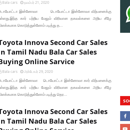
Bala cars
நவம்பர் 21, 2020
டொயோட்டா இன்னோவா டொயோட்டா இன்னோவா விற்பனைக்கு
உள்ளது.இந்த கார் பற்றிய மேலும் விரிவான தகவல்களை அறிய கீழே
விளக்கமாக கொடுத்துள்ளோம் படித்து த…
Toyota Innova Second Car Sales
In Tamil Nadu Bala Car Sales
Buying Online Sarvice
Bala cars
அக்டோபர் 29, 2020
டொயோட்டா இன்னோவா டொயோட்டா இன்னோவா கார் விற்பனைக்கு
உள்ளது.இந்த கார் பற்றிய மேலும் விரிவான தகவல்களை அறிய கீழே
விளக்கமாக கொடுத்துள்ளோம் படித்து தெர…
SO
Toyota Innova Second Car Sales
In Tamil Nadu Bala Car Sales