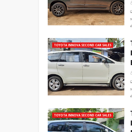
TOYOTA INNOVA SECOND CAR SALES
TOYOTA INNOVA SECOND CAR SALES