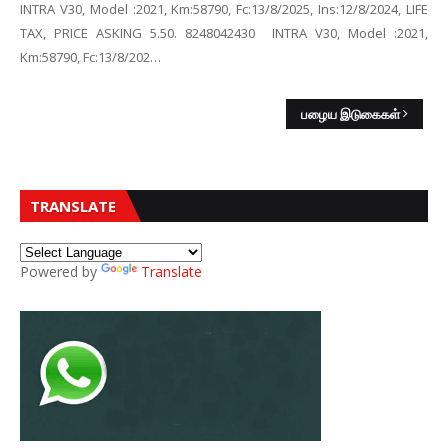
INTRA V30, Model :2021, Km:58790, Fc:13/8/2025, Ins:12/8/2024, LIFE
TAX, PRICE ASKING 5.50. 8248042430 INTRA V30, Model :2021,
Km:58790, Fc:13/8/202…
பழைய இடுகைகள்
TRANSLATE
Powered by
Translate