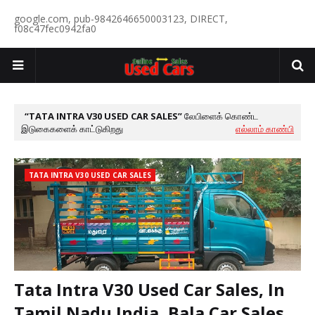
google.com, pub-9842646650003123, DIRECT,
f08c47fec0942fa0
TATA INTRA V30 USED CAR SALES
லேபிளைக் கொண்ட
இடுகைகளைக் காட்டுகிறது
எல்லாம் காண்பி
TATA INTRA V30 USED CAR SALES
Tata Intra V30 Used Car Sales, In
Tamil Nadu India, Bala Car Sales,