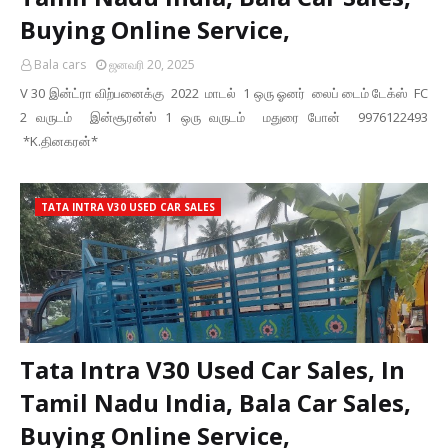
Buying Online Service,
Bala cars
ஜனவரி 20, 2025
V 30 இன்ட்ரா விற்பனைக்கு 2022 மாடல் 1 ஒரு ஓனர் லைப் டைம் டேக்ஸ் FC
2 வருடம் இன்சூரன்ஸ் 1 ஒரு வருடம் மதுரை போன் 9976122493
*K.தினகரன்*
TATA INTRA V30 USED CAR SALES
Tata Intra V30 Used Car Sales, In
Tamil Nadu India, Bala Car Sales,
Buying Online Service,