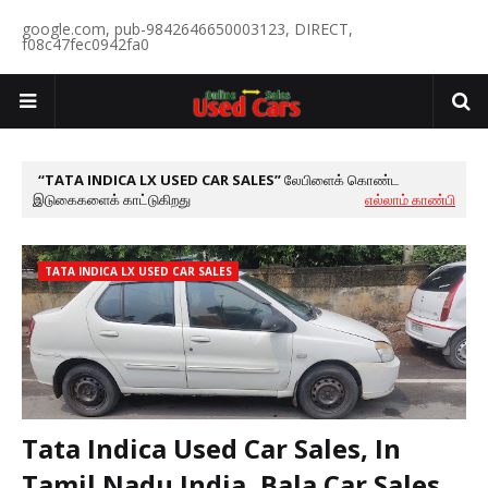
google.com, pub-9842646650003123, DIRECT,
f08c47fec0942fa0
TATA INDICA LX USED CAR SALES
லேபிளைக் கொண்ட
இடுகைகளைக் காட்டுகிறது
எல்லாம் காண்பி
TATA INDICA LX USED CAR SALES
Tata Indica Used Car Sales, In
Tamil Nadu India, Bala Car Sales,