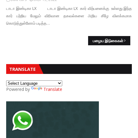
டாடா இண்டிகா LX டாடா இண்டிகா LX கார் விற்பனைக்கு உள்ளது இந்த
கார் பற்றிய மேலும் விரிவான தகவல்களை அறிய கீழே விளக்கமாக
கொடுத்துள்ளோம் படித்த…
பழைய இடுகைகள்
TRANSLATE
Powered by
Translate