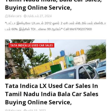
Buying Online Service,
Bala cars
அக்டோபர் 27, 2024
*டாட்டா இண்டிகோ LX.மாடல் 2012 ஓனர் 2 ஏசி பவர் ஸ்டேரிங் பவர் விண்டோ
டயர் 60%. இஞ்சின் TDI .. விலை 99 ஆயிரம்* Call Me9790207900
TATA INDICA LX USED CAR SALES
Tata Indica LX Used Car Sales In
Tamil Nadu India Bala Car Sales
Buying Online Service,
Bala cars
மார்ச் 15, 2022