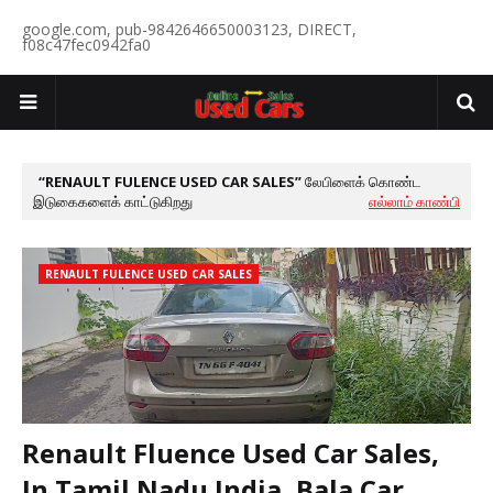
google.com, pub-9842646650003123, DIRECT,
f08c47fec0942fa0
RENAULT FULENCE USED CAR SALES
லேபிளைக் கொண்ட
இடுகைகளைக் காட்டுகிறது
எல்லாம் காண்பி
RENAULT FULENCE USED CAR SALES
Renault Fluence Used Car Sales,
In Tamil Nadu India, Bala Car