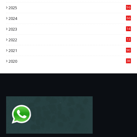
2
2025
96
84
2024
66
22
2023
14
14
2022
13
76
2021
90
3
2020
38
6