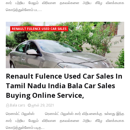
கார் பற்றிய மேலும் விரிவான தகவல்களை அறிய கீழே விளக்கமாக
கொடுத்துள்ளோம் பட…
RENAULT FULENCE USED CAR SALES
Renault Fulence Used Car Sales In
Tamil Nadu India Bala Car Sales
Buying Online Service,
Bala cars
ஜூன் 29, 2021
ரெனால்ட் பிலுன்ஸ் ரெனால்ட் பிலுன்ஸ் கார் விற்பனைக்கு உள்ளது இந்த
கார் பற்றிய மேலும் விரிவான தகவல்களை அறிய கீழே விளக்கமாக
கொடுத்துள்ளோம் படித…