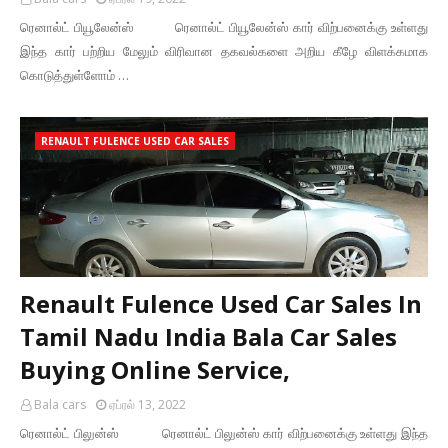
ரெனால்ட் பியூலேன்ஸ் ரெனால்ட் பியூலேன்ஸ் கார் விற்பனைக்கு உள்ளது
இந்த கார் பற்றிய மேலும் விரிவான தகவல்களை அறிய கீழே விளக்கமாக
கொடுத்துள்ளோம் …
RENAULT FULENCE USED CAR SALES
Renault Fulence Used Car Sales In
Tamil Nadu India Bala Car Sales
Buying Online Service,
Bala cars
ஏப்ரல் 13, 2022
ரெனால்ட் பிலுன்ஸ் ரெனால்ட் பிலுன்ஸ் கார் விற்பனைக்கு உள்ளது இந்த