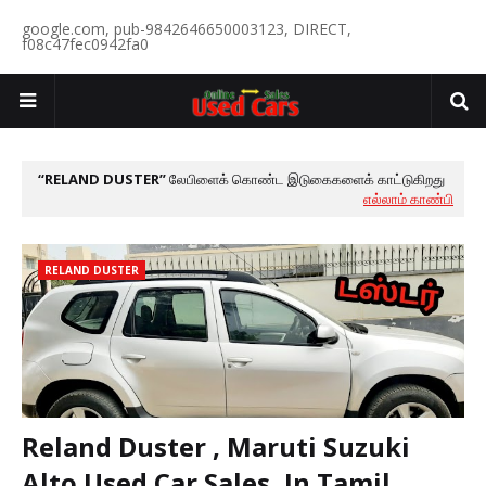
google.com, pub-9842646650003123, DIRECT,
f08c47fec0942fa0
RELAND DUSTER
லேபிளைக் கொண்ட இடுகைகளைக் காட்டுகிறது
எல்லாம் காண்பி
RELAND DUSTER
Reland Duster , Maruti Suzuki
Alto Used Car Sales, In Tamil