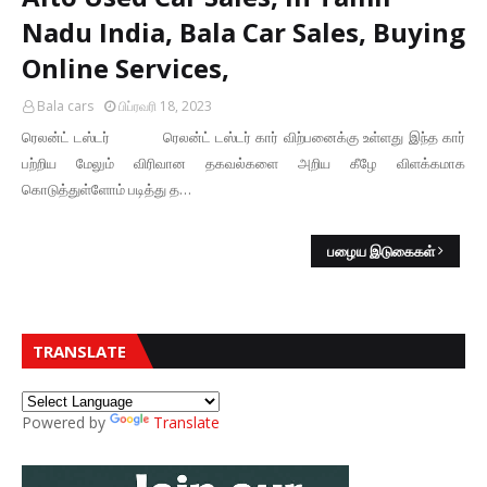
Nadu India, Bala Car Sales, Buying
Online Services,
Bala cars
பிப்ரவரி 18, 2023
ரெலன்ட் டஸ்டர் ரெலன்ட் டஸ்டர் கார் விற்பனைக்கு உள்ளது இந்த கார்
பற்றிய மேலும் விரிவான தகவல்களை அறிய கீழே விளக்கமாக
கொடுத்துள்ளோம் படித்து த…
பழைய இடுகைகள்
TRANSLATE
Powered by
Translate