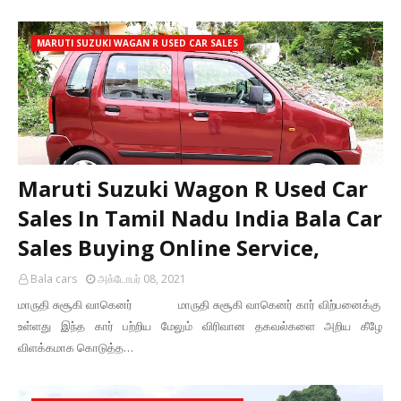
MARUTI SUZUKI WAGAN R USED CAR SALES
Maruti Suzuki Wagon R Used Car
Sales In Tamil Nadu India Bala Car
Sales Buying Online Service,
Bala cars
அக்டோபர் 08, 2021
மாருதி சுசூகி வாகெனர் மாருதி சுசூகி வாகெனர் கார் விற்பனைக்கு
உள்ளது இந்த கார் பற்றிய மேலும் விரிவான தகவல்களை அறிய கீழே
விளக்கமாக கொடுத்த…