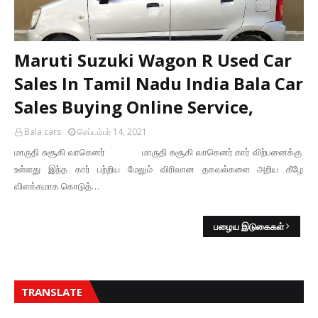
Maruti Suzuki Wagon R Used Car
Sales In Tamil Nadu India Bala Car
Sales Buying Online Service,
Bala cars
செப்டம்பர் 14, 2021
மாருதி சுசூகி வாகெனர் மாருதி சுசூகி வாகெனர் கார் விற்பனைக்கு
உள்ளது இந்த கார் பற்றிய மேலும் விரிவான தகவல்களை அறிய கீழே
விளக்கமாக கொடுத்…
பழைய இடுகைகள்
TRANSLATE