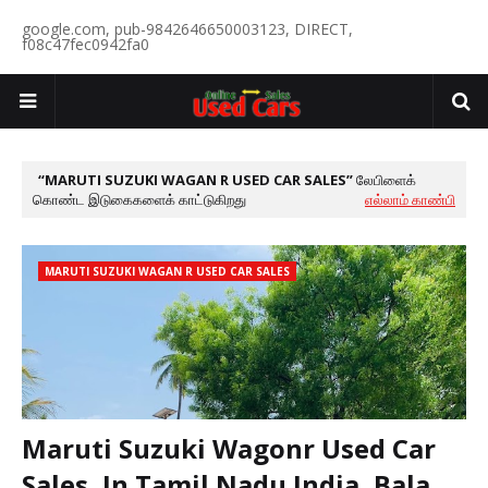
google.com, pub-9842646650003123, DIRECT,
f08c47fec0942fa0
MARUTI SUZUKI WAGAN R USED CAR SALES
லேபிளைக்
கொண்ட இடுகைகளைக் காட்டுகிறது
எல்லாம் காண்பி
MARUTI SUZUKI WAGAN R USED CAR SALES
Maruti Suzuki Wagonr Used Car
Sales, In Tamil Nadu India, Bala