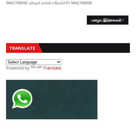
9842768696 தர்ஷன் கார்ஸ் ஈரோடு+91 9842768696
பழைய இடுகைகள்
TRANSLATE
Powered by
Translate