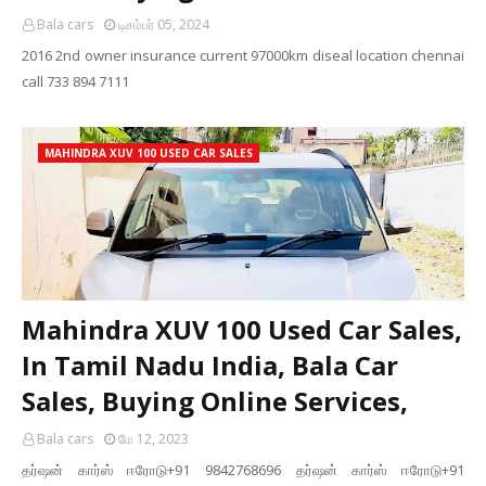
Bala cars
டிசம்பர் 05, 2024
2016 2nd owner insurance current 97000km diseal location chennai
call 733 894 7111
MAHINDRA XUV 100 USED CAR SALES
Mahindra XUV 100 Used Car Sales,
In Tamil Nadu India, Bala Car
Sales, Buying Online Services,
Bala cars
மே 12, 2023
தர்ஷன் கார்ஸ் ஈரோடு+91 9842768696 தர்ஷன் கார்ஸ் ஈரோடு+91