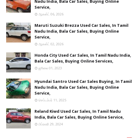
Nadu India, Bala Car Sales, Buying Online
Service,
ஆகஸ்ட் 06, 2026
Maruti Suzuki Brezza Used Car Sales, In Tamil
Nadu India, Bala Car Sales, Buying Online
Service,
ஆகஸ்ட் 02, 2026
Honda City Used Car Sales, In Tamil Nadu India,
Bala Car Sales, Buying Online Services,
ஜூலை 01, 2023
Hyundai Santro Used Car Sales Buying, In Tamil
Nadu India, Bala Car Sales, Buying Online
Service,
செப்டம்பர் 11, 2025
Reland Kiwd Used Car Sales, In Tamil Nadu
India, Bala Car Sales, Buying Online Service,
பிப்ரவரி 29, 2024