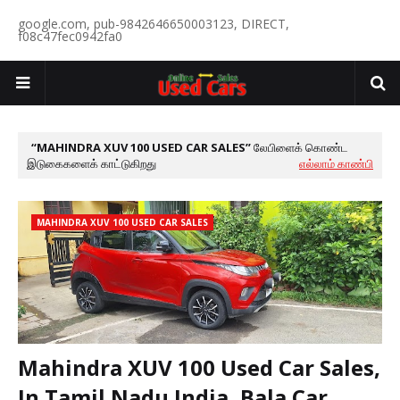
google.com, pub-9842646650003123, DIRECT,
f08c47fec0942fa0
MAHINDRA XUV 100 USED CAR SALES
லேபிளைக் கொண்ட
இடுகைகளைக் காட்டுகிறது
எல்லாம் காண்பி
MAHINDRA XUV 100 USED CAR SALES
Mahindra XUV 100 Used Car Sales,
In Tamil Nadu India, Bala Car