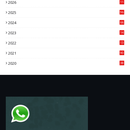
2026
11
1
2025
96
84
2024
66
22
2023
14
14
2022
13
76
2021
90
3
2020
38
6