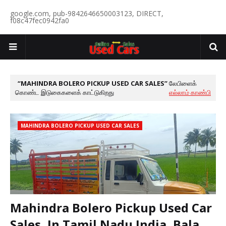
google.com, pub-9842646650003123, DIRECT,
f08c47fec0942fa0
MAHINDRA BOLERO PICKUP USED CAR SALES
லேபிளைக்
கொண்ட இடுகைகளைக் காட்டுகிறது
எல்லாம் காண்பி
MAHINDRA BOLERO PICKUP USED CAR SALES
Mahindra Bolero Pickup Used Car
Sales, In Tamil Nadu India, Bala