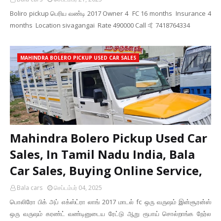
Boliro pickup பெரிய வண்டி 2017 Owner 4 FC 16 months Insurance 4
months Location sivagangai Rate 490000 Call 🤙 7418764334
MAHINDRA BOLERO PICKUP USED CAR SALES
Mahindra Bolero Pickup Used Car
Sales, In Tamil Nadu India, Bala
Car Sales, Buying Online Service,
Bala cars
செப்டம்பர் 04, 2025
பொலிரோ பிக் அப் எக்ஸ்ட்ரா லாங் 2017 மாடல் fc ஒரு வருஷம் இன்சூரன்ஸ்
ஒரு வருஷம் கரண்ட் வண்டினுடைய ரேட்டு ஆறு ரூபாய் சொல்றாங்க நேர்ல