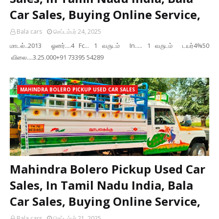
Car Sales, Buying Online Service,
Bala cars
செப்டம்பர் 24, 2025
மாடல்..2013 ஓனர்....4 Fc... 1 வருடம் In..... 1 வருடம் டயர்4%50
விலை....3.25.000+91 73395 54289
MAHINDRA BOLERO PICKUP USED CAR SALES
Mahindra Bolero Pickup Used Car
Sales, In Tamil Nadu India, Bala
Car Sales, Buying Online Service,
Bala cars
செப்டம்பர் 21, 2025