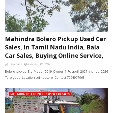
Mahindra Bolero Pickup Used Car
Sales, In Tamil Nadu India, Bala
Car Sales, Buying Online Service,
Bala cars
செப்டம்பர் 01, 2025
Bolero pickup Big Model 2019 Owner 1 Fc april 2027 Ins feb 2026
Tyre good Location coimbatore Contact 7904977963
MAHINDRA BOLERO PICKUP USED CAR SALES