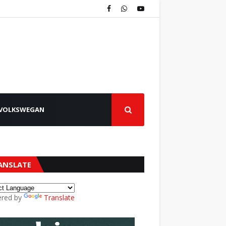
VOLKSWEGAN
ANSLATE
red by
Translate