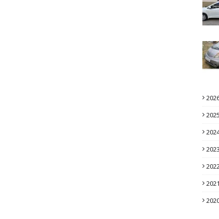
202
202
202
202
202
202
202