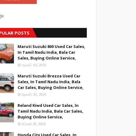
le
PULAR POSTS
Maruti Suzuki 800 Used Car Sales,
In Tamil Nadu India, Bala Car
Sales, Buying Online Service,
ஆகஸ்ட் 06, 2026
Maruti Suzuki Brezza Used Car
Sales, In Tamil Nadu India, Bala
Car Sales, Buying Online Service,
ஆகஸ்ட் 02, 2026
Reland Kiwd Used Car Sales, In
Tamil Nadu India, Bala Car Sales,
Buying Online Service,
பிப்ரவரி 29, 2024
Honda City Used Car Sales, In