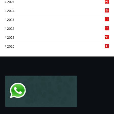
2025
96
84
2024
66
22
2023
14
14
2022
13
76
2021
90
3
2020
38
6