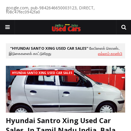
google.com, pub-9842646650003123, DIRECT,
f08c47fec0942fa0
HYUNDAI SANTO XING USED CAR SALES
லேபிளைக் கொண்ட
இடுகைகளைக் காட்டுகிறது
எல்லாம் காண்பி
HYUNDAI SANTO XING USED CAR SALES
Hyundai Santro Xing Used Car
Sales, In Tamil Nadu India, Bala