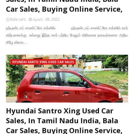
Car Sales, Buying Online Service,
Bala cars
ஆகஸ்ட் 08, 2022
ஹ்யுண்டாய் சாண்ட்ரோ எக்ஸிங் ஹ்யுண்டாய் சாண்ட்ரோ எக்ஸிங் கார்
விற்பனைக்கு உள்ளது இந்த கார் பற்றிய மேலும் விரிவான தகவல்களை அறிய
கீழே விளக…
HYUNDAI SANTO XING USED CAR SALES
Hyundai Santro Xing Used Car
Sales, In Tamil Nadu India, Bala
Car Sales, Buying Online Service,