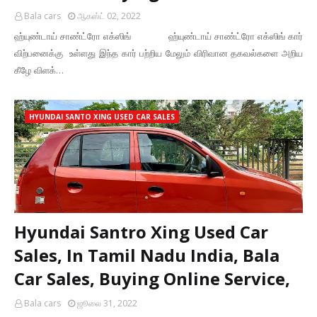
Bala cars
ஆகஸ்ட் 02, 2022
ஹ்யுண்டாய் சாண்ட்ரோ எக்ஸிங் ஹ்யுண்டாய் சாண்ட்ரோ எக்ஸிங் கார்
விற்பனைக்கு உள்ளது இந்த கார் பற்றிய மேலும் விரிவான தகவல்களை அறிய
கீழே விளக்…
HYUNDAI SANTO XING USED CAR SALES
Hyundai Santro Xing Used Car
Sales, In Tamil Nadu India, Bala
Car Sales, Buying Online Service,
Bala cars
ஜூலை 31, 2022