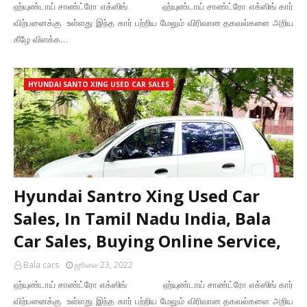
ஹ்யுண்டாய் சாண்ட்ரோ எக்ஸிங் ஹ்யுண்டாய் சாண்ட்ரோ எக்ஸிங் கார்
விற்பனைக்கு உள்ளது இந்த கார் பற்றிய மேலும் விரிவான தகவல்களை அறிய
கீழே விளக்க…
HYUNDAI SANTO XING USED CAR SALES
Hyundai Santro Xing Used Car
Sales, In Tamil Nadu India, Bala
Car Sales, Buying Online Service,
Bala cars
ஜூலை 23, 2022
ஹ்யுண்டாய் சாண்ட்ரோ எக்ஸிங் ஹ்யுண்டாய் சாண்ட்ரோ எக்ஸிங் கார்
விற்பனைக்கு உள்ளது இந்த கார் பற்றிய மேலும் விரிவான தகவல்களை அறிய