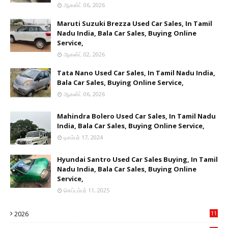
ஆகஸ்ட் 06, 2026
Maruti Suzuki Brezza Used Car Sales, In Tamil
Nadu India, Bala Car Sales, Buying Online
Service,
ஆகஸ்ட் 02, 2026
Tata Nano Used Car Sales, In Tamil Nadu India,
Bala Car Sales, Buying Online Service,
ஆகஸ்ட் 06, 2026
Mahindra Bolero Used Car Sales, In Tamil Nadu
India, Bala Car Sales, Buying Online Service,
டிசம்பர் 17, 2024
Hyundai Santro Used Car Sales Buying, In Tamil
Nadu India, Bala Car Sales, Buying Online
Service,
செப்டம்பர் 11, 2025
2026
11
2