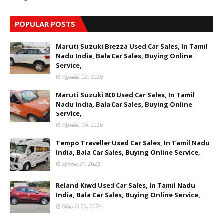
POPULAR POSTS
Maruti Suzuki Brezza Used Car Sales, In Tamil
Nadu India, Bala Car Sales, Buying Online
Service,
ஆகஸ்ட் 02, 2026
Maruti Suzuki 800 Used Car Sales, In Tamil
Nadu India, Bala Car Sales, Buying Online
Service,
ஆகஸ்ட் 06, 2026
Tempo Traveller Used Car Sales, In Tamil Nadu
India, Bala Car Sales, Buying Online Service,
ஜூலை 21, 2026
Reland Kiwd Used Car Sales, In Tamil Nadu
India, Bala Car Sales, Buying Online Service,
பிப்ரவரி 29, 2024