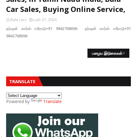
Car Sales, Buying Online Service,
Bala cars
மார்ச் 27, 2024
தர்ஷன் கார்ஸ் ஈரோடு+91 9842768696 தர்ஷன் கார்ஸ் ஈரோடு+91
9842768696
பழைய இடுகைகள்
TRANSLATE
Powered by
Translate