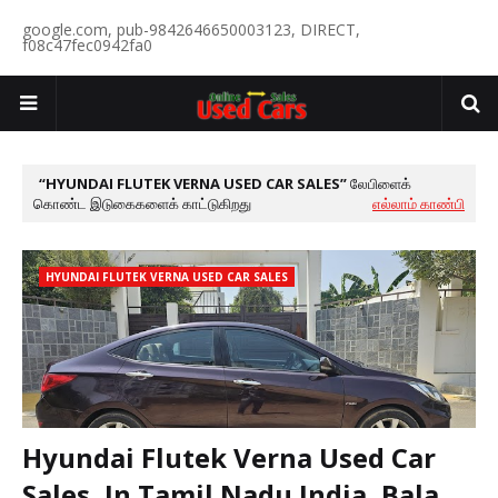
google.com, pub-9842646650003123, DIRECT,
f08c47fec0942fa0
HYUNDAI FLUTEK VERNA USED CAR SALES
லேபிளைக்
கொண்ட இடுகைகளைக் காட்டுகிறது
எல்லாம் காண்பி
HYUNDAI FLUTEK VERNA USED CAR SALES
Hyundai Flutek Verna Used Car
Sales, In Tamil Nadu India, Bala