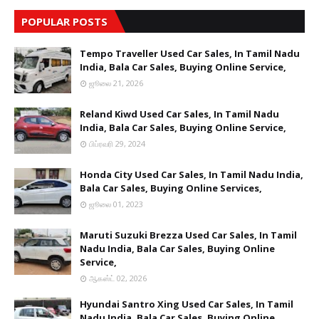
POPULAR POSTS
Tempo Traveller Used Car Sales, In Tamil Nadu
India, Bala Car Sales, Buying Online Service,
ஜூலை 21, 2026
Reland Kiwd Used Car Sales, In Tamil Nadu
India, Bala Car Sales, Buying Online Service,
பிப்ரவரி 29, 2024
Honda City Used Car Sales, In Tamil Nadu India,
Bala Car Sales, Buying Online Services,
ஜூலை 01, 2023
Maruti Suzuki Brezza Used Car Sales, In Tamil
Nadu India, Bala Car Sales, Buying Online
Service,
ஆகஸ்ட் 02, 2026
Hyundai Santro Xing Used Car Sales, In Tamil
Nadu India, Bala Car Sales, Buying Online