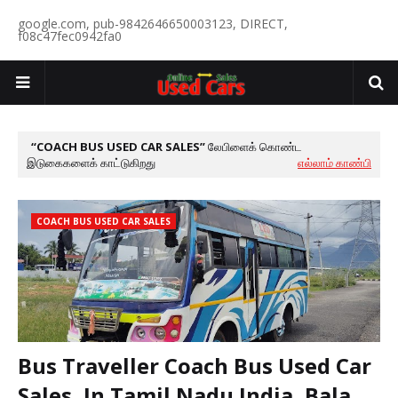
google.com, pub-9842646650003123, DIRECT,
f08c47fec0942fa0
COACH BUS USED CAR SALES
லேபிளைக் கொண்ட
இடுகைகளைக் காட்டுகிறது
எல்லாம் காண்பி
COACH BUS USED CAR SALES
Bus Traveller Coach Bus Used Car
Sales, In Tamil Nadu India, Bala