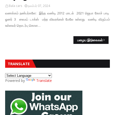
Bala cars
நவம்பர் 07, 2024
வணக்கம் நண்பர்களே: இந்த வண்டி 2012 மாடல் 2021 ஜெயா கோச் பாடி
ஓனர் 3 லைஃப் டாக்ஸ் மற்ற விவரங்கள் மேலே உள்ளது வண்டி விருப்பம்
உள்ளவர் தொடர்பு கொள…
பழைய இடுகைகள்
TRANSLATE
Powered by
Translate