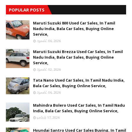
POPULAR POSTS
Maruti Suzuki 800 Used Car Sales, In Tamil
Nadu India, Bala Car Sales, Buying Online
Service,
ஆகஸ்ட் 06, 2026
Maruti Suzuki Brezza Used Car Sales, In Tamil
Nadu India, Bala Car Sales, Buying Online
Service,
ஆகஸ்ட் 02, 2026
Tata Nano Used Car Sales, In Tamil Nadu India,
Bala Car Sales, Buying Online Service,
ஆகஸ்ட் 06, 2026
Mahindra Bolero Used Car Sales, In Tamil Nadu
India, Bala Car Sales, Buying Online Service,
டிசம்பர் 17, 2024
Hyundai Santro Used Car Sales Buying, In Tamil