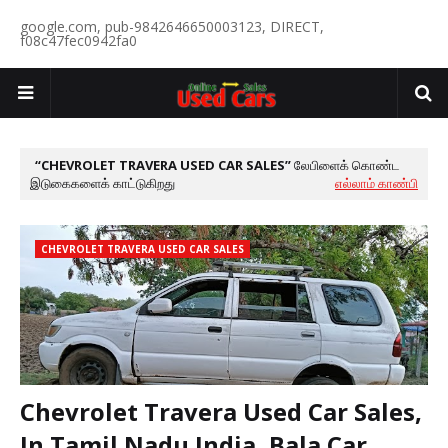
google.com, pub-9842646650003123, DIRECT,
f08c47fec0942fa0
CHEVROLET TRAVERA USED CAR SALES
லேபிளைக் கொண்ட
இடுகைகளைக் காட்டுகிறது
எல்லாம் காண்பி
CHEVROLET TRAVERA USED CAR SALES
Chevrolet Travera Used Car Sales,
In Tamil Nadu India, Bala Car