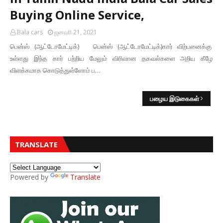
Buying Online Service,
Bala cars
ஜனவரி 21, 2021
பென்ஸ் (ஆட்டோமேட்டிக்) பென்ஸ் (ஆட்டோமேட்டிக்)கார் விற்பனைக்கு
உள்ளது இந்த கார் பற்றிய மேலும் விரிவான தகவல்களை அறிய கீழே
விளக்கமாக கொடுத்துள்ளோம் ப…
பழைய இடுகைகள்
TRANSLATE
Powered by
Translate