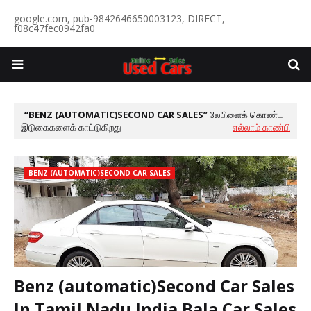
google.com, pub-9842646650003123, DIRECT,
f08c47fec0942fa0
BENZ (AUTOMATIC)SECOND CAR SALES
லேபிளைக் கொண்ட
இடுகைகளைக் காட்டுகிறது
எல்லாம் காண்பி
BENZ (AUTOMATIC)SECOND CAR SALES
Benz (automatic)Second Car Sales
In Tamil Nadu India Bala Car Sales