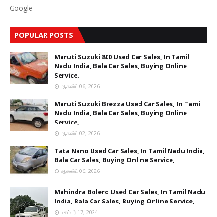
Google
POPULAR POSTS
Maruti Suzuki 800 Used Car Sales, In Tamil
Nadu India, Bala Car Sales, Buying Online
Service,
ஆகஸ்ட் 06, 2026
Maruti Suzuki Brezza Used Car Sales, In Tamil
Nadu India, Bala Car Sales, Buying Online
Service,
ஆகஸ்ட் 02, 2026
Tata Nano Used Car Sales, In Tamil Nadu India,
Bala Car Sales, Buying Online Service,
ஆகஸ்ட் 06, 2026
Mahindra Bolero Used Car Sales, In Tamil Nadu
India, Bala Car Sales, Buying Online Service,
டிசம்பர் 17, 2024