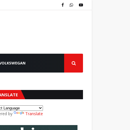
VOLKSWEGAN
ANSLATE
red by
Translate