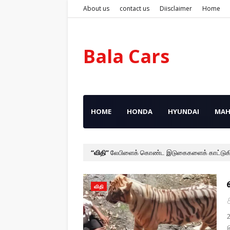
About us
contact us
Diisclaimer
Home
Bala Cars
HOME
HONDA
HYUNDAI
MAH
விதி
லேபிளைக் கொண்ட இடுகைகளைக் காட்டுக
விதி