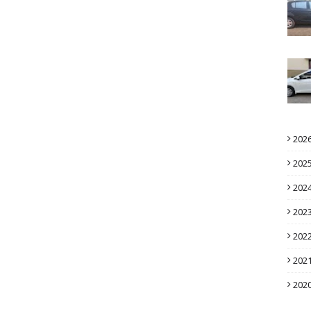
202
202
202
202
202
202
202