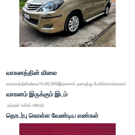
வாகனத்தின் விலை
வாகனத்தின்விலை10,00,000இதனைக் குறைத்து பேசிக்கொள்ளலாம்
வாகனம் இருக்கும் இடம்
தர்ஷன் கார்ஸ் ஈரோடு
தொடர்பு கொள்ள வேண்டிய எண்கள்