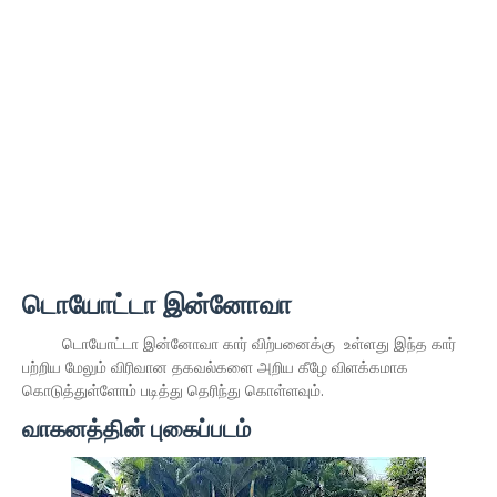
டொயோட்டா இன்னோவா
டொயோட்டா இன்னோவா கார் விற்பனைக்கு உள்ளது இந்த கார்
பற்றிய மேலும் விரிவான தகவல்களை அறிய கீழே விளக்கமாக
கொடுத்துள்ளோம் படித்து தெரிந்து கொள்ளவும்.
வாகனத்தின் புகைப்படம்