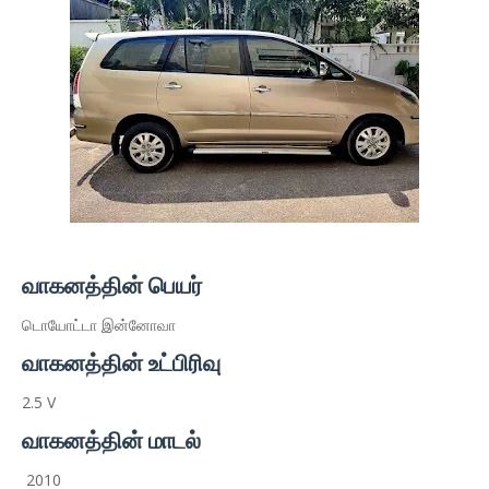
வாகனத்தின் பெயர்
டொயோட்டா இன்னோவா
வாகனத்தின் உட்பிரிவு
2.5 V
வாகனத்தின் மாடல்
2010