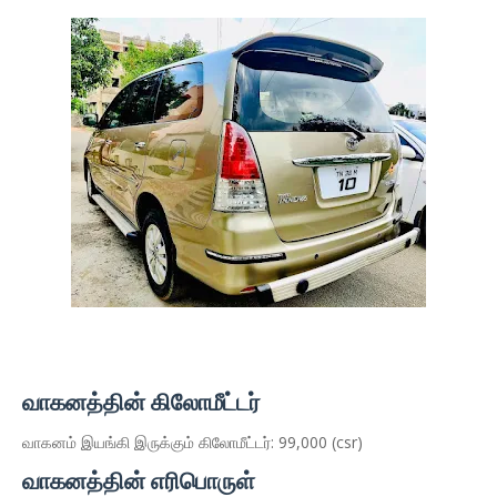
வாகனத்தின் கிலோமீட்டர்
வாகனம் இயங்கி இருக்கும் கிலோமீட்டர்: 99,000 (csr)
வாகனத்தின் எரிபொருள்